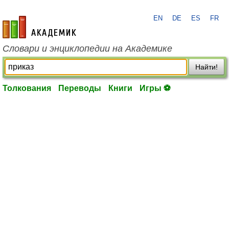
EN
DE
ES
FR
academic.ru
Словари и энциклопедии на Академике
Найти!
Толкования
Переводы
Книги
Игры ⚽