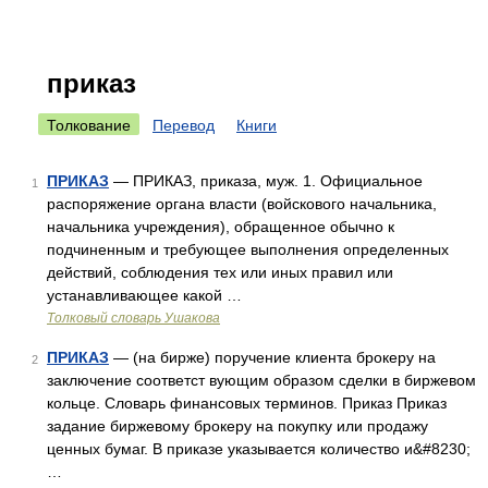
приказ
Толкование
Перевод
Книги
ПРИКАЗ
— ПРИКАЗ, приказа, муж. 1. Официальное
1
распоряжение органа власти (войскового начальника,
начальника учреждения), обращенное обычно к
подчиненным и требующее выполнения определенных
действий, соблюдения тех или иных правил или
устанавливающее какой …
Толковый словарь Ушакова
ПРИКАЗ
— (на бирже) поручение клиента брокеру на
2
заключение соответст вующим образом сделки в биржевом
кольце. Словарь финансовых терминов. Приказ Приказ
задание биржевому брокеру на покупку или продажу
ценных бумаг. В приказе указывается количество и&#8230;
…